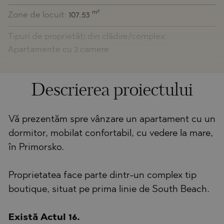
m²
Zone de locuit:
107.53
Tipuri de proprietăți din clădire/complex:
Apartamente cu 2 camere
Descrierea proiectului
Vă prezentăm spre vânzare un apartament cu un
dormitor, mobilat confortabil, cu vedere la mare,
în Primorsko.
Proprietatea face parte dintr-un complex tip
boutique, situat pe prima linie de South Beach.
Există Actul 16.