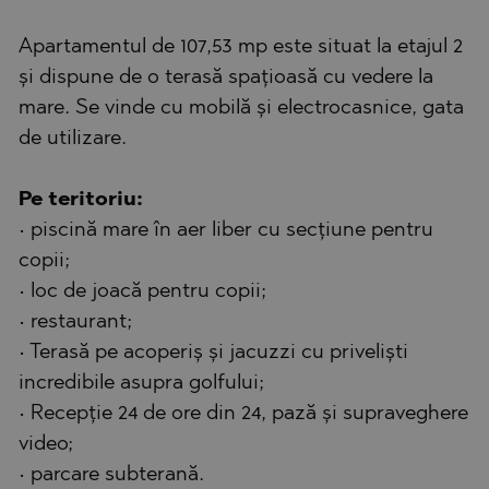
Apartamentul de 107,53 mp este situat la etajul 2
și dispune de o terasă spațioasă cu vedere la
mare. Se vinde cu mobilă și electrocasnice, gata
de utilizare.
Pe teritoriu:
• piscină mare în aer liber cu secțiune pentru
copii;
• loc de joacă pentru copii;
• restaurant;
• Terasă pe acoperiș și jacuzzi cu priveliști
incredibile asupra golfului;
• Recepție 24 de ore din 24, pază și supraveghere
video;
• parcare subterană.