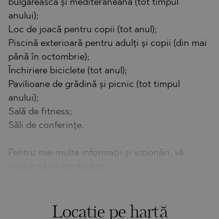
bulgărească și mediteraneană (tot timpul
anului);
Loc de joacă pentru copii (tot anul);
Piscină exterioară pentru adulți și copii (din mai
până în octombrie);
Închiriere biciclete (tot anul);
Pavilioane de grădină și picnic (tot timpul
anului);
Sală de fitness;
Săli de conferințe.
Pentru mai multe informații și vizionări, vă
rugăm să ne contactați.
Locație pe hartă