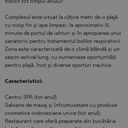
folosit tot timpul anului!
Complexul este situat la câțiva metri de o plajă
cu nisip fin și ape limpezi, la aproximativ 15
minute de portul de iahturi și în apropierea unui
sanatoriu pentru tratamentul bolilor respiratorii.
Zona este caracterizată de o climă blândă și un
sezon estival lung, cu numeroase oportunități
pentru plajă, înot și diverse sporturi nautice.
Caracteristici:
Centru SPA (tot anul);
Saloane de masaj și înfrumusețare cu produse
cosmetice indoneziene unice (tot anul);
Restaurant care oferă preparate din bucătăria