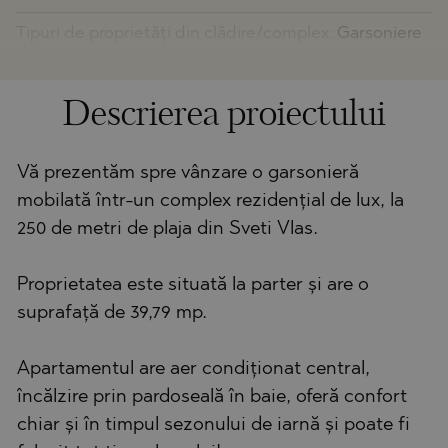
Tipuri de proprietăți din clădire/complex:
Garsoniere
Descrierea proiectului
Vă prezentăm spre vânzare o garsonieră
mobilată într-un complex rezidențial de lux, la
250 de metri de plaja din Sveti Vlas.
Proprietatea este situată la parter și are o
suprafață de 39,79 mp.
Apartamentul are aer condiționat central,
încălzire prin pardoseală în baie, oferă confort
chiar și în timpul sezonului de iarnă și poate fi