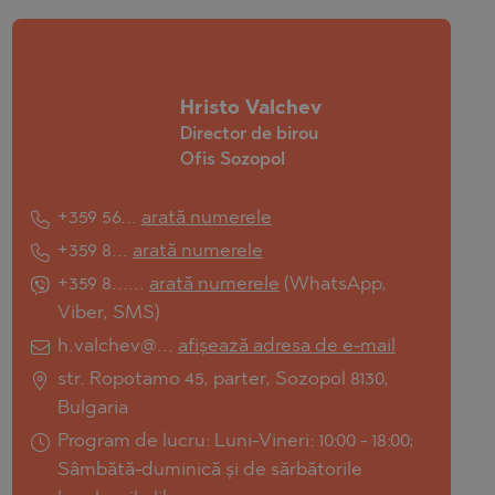
Hristo Valchev
Director de birou
Ofis Sozopol
+359 56...
arată numerele
+359 8...
arată numerele
+359 8......
arată numerele
(
WhatsApp
,
Viber
,
SMS
)
h.valchev@...
afișează adresa de e-mail
str. Ropotamo 45, parter, Sozopol 8130,
Bulgaria
Program de lucru: Luni-Vineri: 10:00 - 18:00;
Sâmbătă-duminică și de sărbătorile