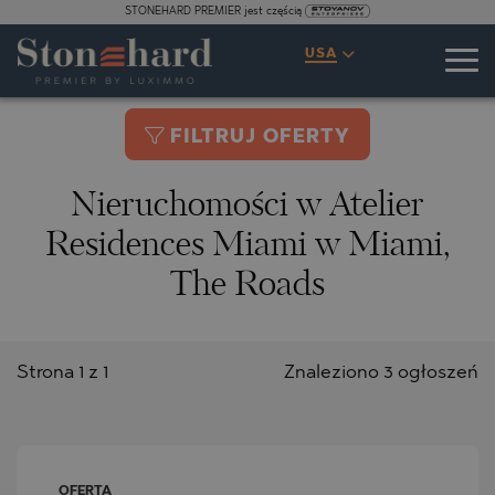
STONEHARD PREMIER jest częścią
USA
FILTRUJ OFERTY
Nieruchomości w Atelier
Residences Miami w Miami,
The Roads
Strona 1 z 1
Znaleziono 3 ogłoszeń
OFERTA