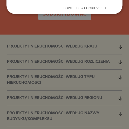
POWERED BY COOKIESCRIPT
SUBSKRYBOWAĆ
PROJEKTY I NIERUCHOMOŚCI WEDŁUG KRAJU
PROJEKTY I NIERUCHOMOŚCI WEDŁUG ROZLICZENIA
PROJEKTY I NIERUCHOMOŚCI WEDŁUG TYPU
NIERUCHOMOŚCI
PROJEKTY I NIERUCHOMOŚCI WEDŁUG REGIONU
PROJEKTY I NIERUCHOMOŚCI WEDŁUG NAZWY
BUDYNKU/KOMPLEKSU