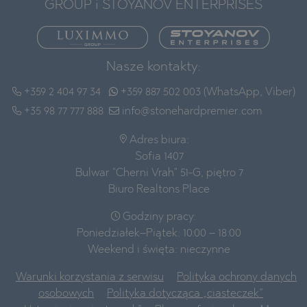
GROUP i STOYANOV ENTERPRISES
Nasze kontakty:
+359 2 404 97 34
+359 887 502 003 (WhatsApp, Viber)
+35 98 77 777 888
info@stonehardpremier.com
Adres biura:
Sofia 1407
Bulwar "Cherni Vrah" 51-G, piętro 7
Biuro Realtons Place
Godziny pracy:
Poniedziałek–Piątek: 10:00 – 18:00
Weekend i święta: nieczynne
Warunki korzystania z serwisu
Polityka ochrony danych
osobowych
Polityka dotycząca „ciasteczek”