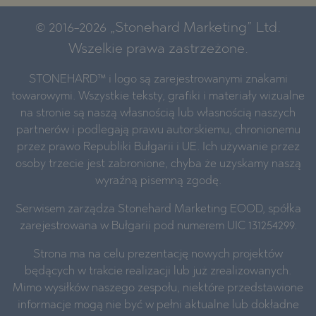
© 2016-2026 „Stonehard Marketing” Ltd.
Wszelkie prawa zastrzeżone.
STONEHARD™ i logo są zarejestrowanymi znakami
towarowymi. Wszystkie teksty, grafiki i materiały wizualne
na stronie są naszą własnością lub własnością naszych
partnerów i podlegają prawu autorskiemu, chronionemu
przez prawo Republiki Bułgarii i UE. Ich używanie przez
osoby trzecie jest zabronione, chyba że uzyskamy naszą
wyraźną pisemną zgodę.
Serwisem zarządza Stonehard Marketing EOOD, spółka
zarejestrowana w Bułgarii pod numerem UIC 131254299.
Strona ma na celu prezentację nowych projektów
będących w trakcie realizacji lub już zrealizowanych.
Mimo wysiłków naszego zespołu, niektóre przedstawione
informacje mogą nie być w pełni aktualne lub dokładne