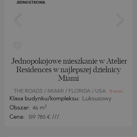
JEDNOSTKOWA
Jednopokojowe mieszkanie w Atelier
Residences w najlepszej dzielnicy
Miami
THE ROADS / MIAMI / FLORIDA / USA
MAPA
Klasa budynku/kompleksu:
Luksusowy
2
Obszar:
46 m
Cena:
519 785
€ ///