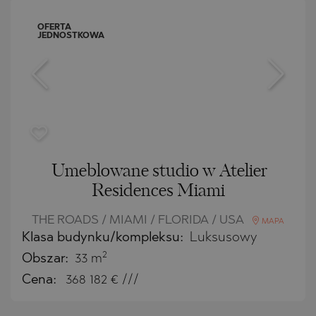
OFERTA
JEDNOSTKOWA
Umeblowane studio w Atelier
Residences Miami
THE ROADS / MIAMI / FLORIDA / USA
MAPA
Klasa budynku/kompleksu:
Luksusowy
2
Obszar:
33 m
Cena:
368 182
€ ///