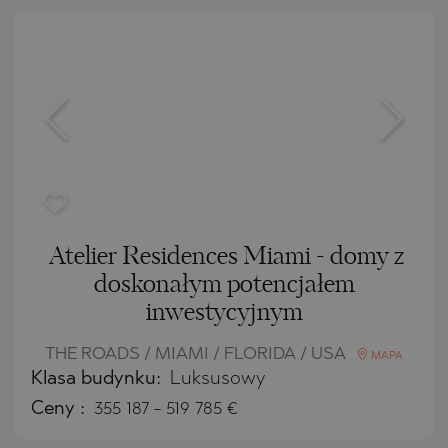
Atelier Residences Miami - domy z
doskonałym potencjałem
inwestycyjnym
THE ROADS / MIAMI / FLORIDA / USA
MAPA
Klasa budynku:
Luksusowy
Ceny
:
355 187
-
519 785
€