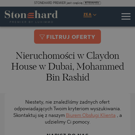
STONEHARD PREMIER jest częścią
ZEA
FILTRUJ OFERTY
Nieruchomości w Claydon
House w Dubai, Mohammed
Bin Rashid
Niestety, nie znaleźliśmy żadnych ofert
odpowiadających Twoim kryteriom wyszukiwania.
Skontaktuj się z naszym
Biurem Obsługi Klienta
, a
udzielimy Ci pomocy.