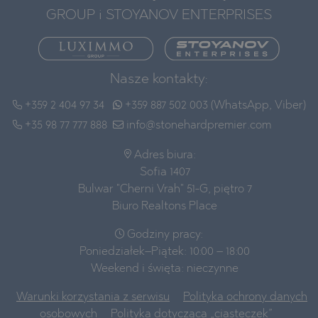
GROUP i STOYANOV ENTERPRISES
Nasze kontakty:
+359 2 404 97 34
+359 887 502 003 (WhatsApp, Viber)
+35 98 77 777 888
info@stonehardpremier.com
Adres biura:
Sofia 1407
Bulwar "Cherni Vrah" 51-G, piętro 7
Biuro Realtons Place
Godziny pracy:
Poniedziałek–Piątek: 10:00 – 18:00
Weekend i święta: nieczynne
Warunki korzystania z serwisu
Polityka ochrony danych
osobowych
Polityka dotycząca „ciasteczek”