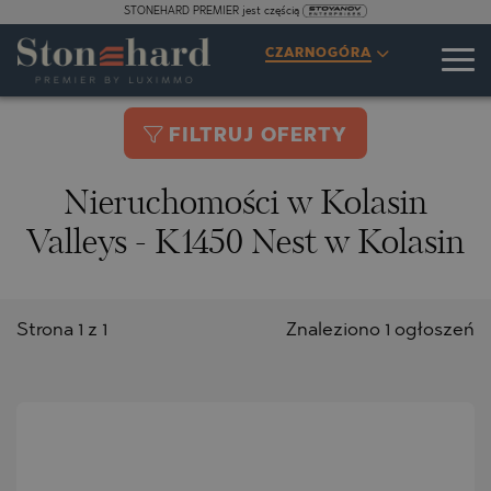
STONEHARD PREMIER jest częścią
CZARNOGÓRA
FILTRUJ OFERTY
Nieruchomości w Kolasin
Valleys - K1450 Nest w Kolasin
Strona 1 z 1
Znaleziono 1 ogłoszeń