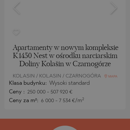
Apartamenty w nowym kompleksie
K1450 Nest w ośrodku narciarskim
Doliny Kolašin w Czarnogórze
KOLASIN / KOLASIN / CZARNOGÓRA
MAPA
Klasa budynku:
Wysoki standard
Ceny
:
250 000
-
507 920
€
2
Ceny za m²:
6 000 - 7 534 €/m