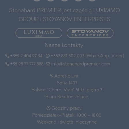
Stonehard PREMIER jest częścią LUXIMMO
GROUP i STOYANOV ENTERPRISES
Nasze kontakty:
+359 2 404 97 34
+359 887 502 003 (WhatsApp, Viber)
+35 98 77 777 888
info@stonehardpremier.com
Adres biura:
Sofia 1407
Bulwar "Cherni Vrah" 51-G, piętro 7
Biuro Realtons Place
Godziny pracy:
Poniedziałek–Piątek: 10:00 – 18:00
Weekend i święta: nieczynne