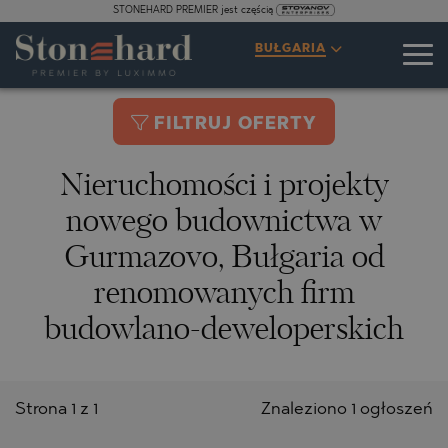
STONEHARD PREMIER jest częścią
BUŁGARIA
FILTRUJ OFERTY
Nieruchomości i projekty
nowego budownictwa w
Gurmazovo, Bułgaria od
renomowanych firm
budowlano-deweloperskich
Strona 1 z 1
Znaleziono 1 ogłoszeń