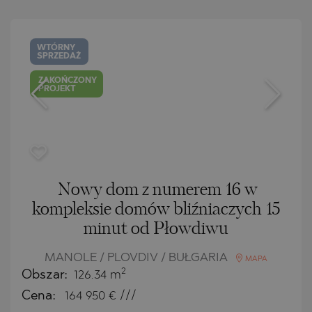
WTÓRNY
SPRZEDAŻ
ZAKOŃCZONY
PROJEKT
Nowy dom z numerem 16 w
kompleksie domów bliźniaczych 15
minut od Płowdiwu
MANOLE / PLOVDIV / BUŁGARIA
MAPA
2
Obszar:
126.34 m
Cena:
164 950
€ ///