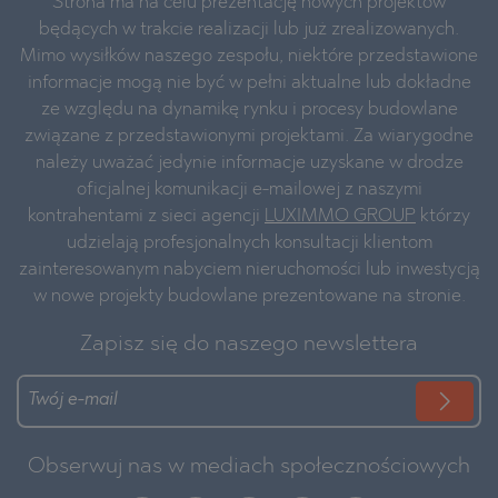
Strona ma na celu prezentację nowych projektów
będących w trakcie realizacji lub już zrealizowanych.
Mimo wysiłków naszego zespołu, niektóre przedstawione
informacje mogą nie być w pełni aktualne lub dokładne
ze względu na dynamikę rynku i procesy budowlane
związane z przedstawionymi projektami. Za wiarygodne
należy uważać jedynie informacje uzyskane w drodze
oficjalnej komunikacji e-mailowej z naszymi
kontrahentami z sieci agencji
LUXIMMO GROUP
którzy
udzielają profesjonalnych konsultacji klientom
zainteresowanym nabyciem nieruchomości lub inwestycją
w nowe projekty budowlane prezentowane na stronie.
Zapisz się do naszego newslettera
Obserwuj nas w mediach społecznościowych