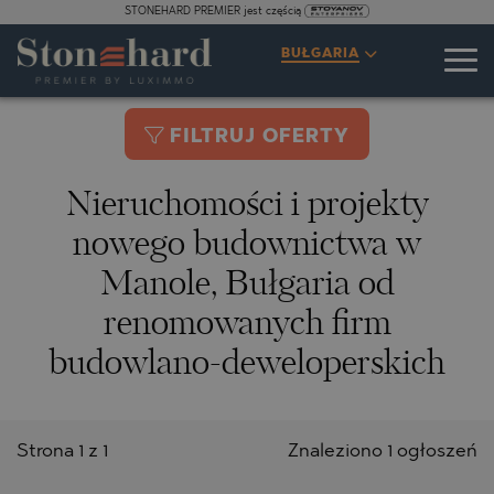
STONEHARD PREMIER jest częścią
BUŁGARIA
FILTRUJ OFERTY
Nieruchomości i projekty
nowego budownictwa w
Manole, Bułgaria od
renomowanych firm
budowlano-deweloperskich
Strona 1 z 1
Znaleziono 1 ogłoszeń