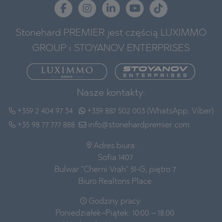
Stonehard PREMIER jest częścią LUXIMMO
GROUP i STOYANOV ENTERPRISES
Nasze kontakty:
+359 2 404 97 34
+359 887 502 003 (WhatsApp, Viber)
+35 98 77 777 888
info@stonehardpremier.com
Adres biura:
Sofia 1407
Bulwar "Cherni Vrah" 51-G, piętro 7
Biuro Realtons Place
Godziny pracy:
Poniedziałek–Piątek: 10:00 – 18:00