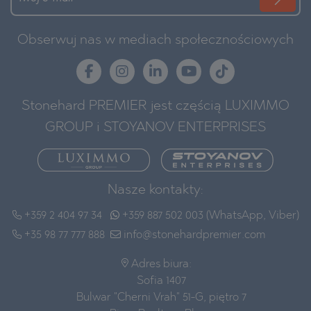
Obserwuj nas w mediach społecznościowych
Stonehard PREMIER jest częścią LUXIMMO
GROUP i STOYANOV ENTERPRISES
Nasze kontakty:
+359 2 404 97 34
+359 887 502 003 (WhatsApp, Viber)
+35 98 77 777 888
info@stonehardpremier.com
Adres biura:
Sofia 1407
Bulwar "Cherni Vrah" 51-G, piętro 7