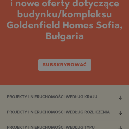
i nowe oferty dotyczące
budynku/kompleksu
Goldenfield Homes Sofia,
Bułgaria
SUBSKRYBOWAĆ
PROJEKTY I NIERUCHOMOŚCI WEDŁUG KRAJU
PROJEKTY I NIERUCHOMOŚCI WEDŁUG ROZLICZENIA
PROJEKTY I NIERUCHOMOŚCI WEDŁUG TYPU