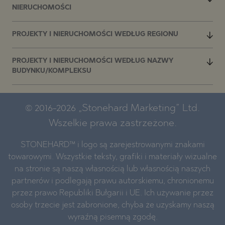
NIERUCHOMOŚCI
PROJEKTY I NIERUCHOMOŚCI WEDŁUG REGIONU
PROJEKTY I NIERUCHOMOŚCI WEDŁUG NAZWY
BUDYNKU/KOMPLEKSU
© 2016-2026 „Stonehard Marketing” Ltd.
Wszelkie prawa zastrzeżone.
STONEHARD™ i logo są zarejestrowanymi znakami
towarowymi. Wszystkie teksty, grafiki i materiały wizualne
na stronie są naszą własnością lub własnością naszych
partnerów i podlegają prawu autorskiemu, chronionemu
przez prawo Republiki Bułgarii i UE. Ich używanie przez
osoby trzecie jest zabronione, chyba że uzyskamy naszą
wyraźną pisemną zgodę.