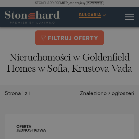
STONEHARD PREMIER jest częścią
BUŁGARIA
FILTRUJ OFERTY
Nieruchomości w Goldenfield
Homes w Sofia, Krustova Vada
Strona 1 z 1
Znaleziono 7 ogłoszeń
OFERTA
JEDNOSTKOWA