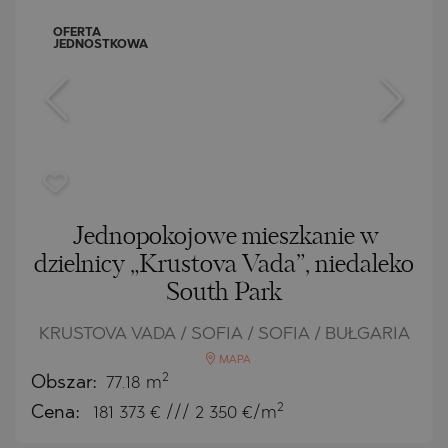
OFERTA
JEDNOSTKOWA
Jednopokojowe mieszkanie w
dzielnicy „Krustova Vada”, niedaleko
South Park
KRUSTOVA VADA / SOFIA / SOFIA / BUŁGARIA
MAPA
2
Obszar:
77.18 m
2
Cena:
181 373
€ /// 2 350 €/m