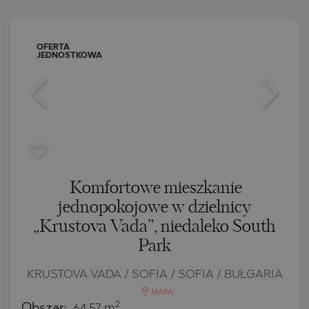
OFERTA
JEDNOSTKOWA
Komfortowe mieszkanie
jednopokojowe w dzielnicy
„Krustova Vada”, niedaleko South
Park
KRUSTOVA VADA / SOFIA / SOFIA / BUŁGARIA
MAPA
2
Obszar:
64.57 m