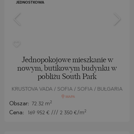
JEDNOSTKOWA
Jednopokojowe mieszkanie w
nowym, butikowym budynku w
pobliżu South Park
KRUSTOVA VADA / SOFIA / SOFIA / BUŁGARIA
MAPA
2
Obszar:
72.32 m
2
Cena:
169 952
€ /// 2 350 €/m