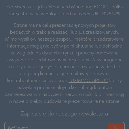
Serwisem zarządza Stonehard Marketing EOOD, spółka
zarejestrowana w Bułgarii pod numerem UIC 131254299.
Strona ma na celu prezentację nowych projektów
będących w trakcie realizacji lub już zrealizowanych.
Mimo wysiłków naszego zespołu, niektóre przedstawione
informacje mogą nie być w pełni aktualne lub dokładne
ze względu na dynamikę rynku i procesy budowlane
związane z przedstawionymi projektami. Za wiarygodne
należy uważać jedynie informacje uzyskane w drodze
oficjalnej komunikacji e-mailowej z naszymi
kontrahentami z sieci agencji
LUXIMMO GROUP
którzy
udzielają profesjonalnych konsultacji klientom
zainteresowanym nabyciem nieruchomości lub inwestycją
w nowe projekty budowlane prezentowane na stronie.
Zapisz się do naszego newslettera