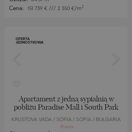
2
Cena:
151 739
€ /// 2 350 €/m
OFERTA
JEDNOSTKOWA
Apartament z jedną sypialnią w
pobliżu Paradise Mall i South Park
KRUSTOVA VADA / SOFIA / SOFIA / BUŁGARIA
MAPA