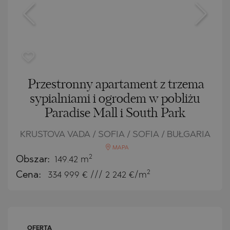
Przestronny apartament z trzema
sypialniami i ogrodem w pobliżu
Paradise Mall i South Park
KRUSTOVA VADA / SOFIA / SOFIA / BUŁGARIA
MAPA
2
Obszar:
149.42 m
2
Cena:
334 999
€ /// 2 242 €/m
OFERTA