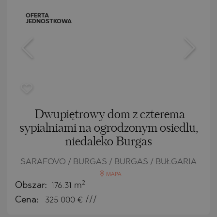
OFERTA
JEDNOSTKOWA
Dwupiętrowy dom z czterema
sypialniami na ogrodzonym osiedlu,
niedaleko Burgas
SARAFOVO / BURGAS / BURGAS / BUŁGARIA
MAPA
2
Obszar:
176.31 m
Cena:
325 000
€ ///