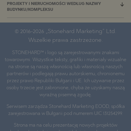
PROJEKTY I NIERUCHOMOŚCI WEDŁUG NAZWY
BUDYNKU/KOMPLEKSU
© 2016-2026 „Stonehard Marketing” Ltd.
Wszelkie prawa zastrzeżone.
STONEHARD™ i logo są zarejestrowanymi znakami
towarowymi. Wszystkie teksty, grafiki i materiały wizualne
na stronie są naszą własnością lub własnością naszych
partnerów i podlegają prawu autorskiemu, chronionemu
przez prawo Republiki Bułgarii i UE. Ich używanie przez
osoby trzecie jest zabronione, chyba że uzyskamy naszą
wyraźną pisemną zgodę.
Serwisem zarządza Stonehard Marketing EOOD, spółka
zarejestrowana w Bułgarii pod numerem UIC 131254299.
Strona ma na celu prezentację nowych projektów