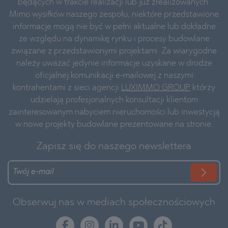
będących w trakcie realizacji lub już zrealizowanych.
Mimo wysiłków naszego zespołu, niektóre przedstawione
informacje mogą nie być w pełni aktualne lub dokładne
ze względu na dynamikę rynku i procesy budowlane
związane z przedstawionymi projektami. Za wiarygodne
należy uważać jedynie informacje uzyskane w drodze
oficjalnej komunikacji e-mailowej z naszymi
kontrahentami z sieci agencji
LUXIMMO GROUP
którzy
udzielają profesjonalnych konsultacji klientom
zainteresowanym nabyciem nieruchomości lub inwestycją
w nowe projekty budowlane prezentowane na stronie.
Zapisz się do naszego newslettera
Obserwuj nas w mediach społecznościowych