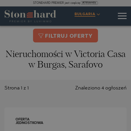
STONEHARD PREMIER jest częścią
BUŁGARIA
FILTRUJ OFERTY
Nieruchomości w Victoria Casa
w Burgas, Sarafovo
Strona 1 z 1
Znaleziono 4 ogłoszeń
OFERTA
JEDNOSTKOWA