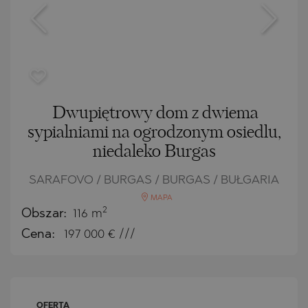
Dwupiętrowy dom z dwiema
sypialniami na ogrodzonym osiedlu,
niedaleko Burgas
SARAFOVO / BURGAS / BURGAS / BUŁGARIA
MAPA
2
Obszar:
116 m
Cena:
197 000
€ ///
OFERTA