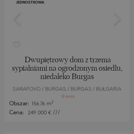
JEDNOSTKOWA
Dwupiętrowy dom z trzema
sypialniami na ogrodzonym osiedlu,
niedaleko Burgas
SARAFOVO / BURGAS / BURGAS / BUŁGARIA
MAPA
2
Obszar:
156.76 m
Cena:
249 000
€ ///