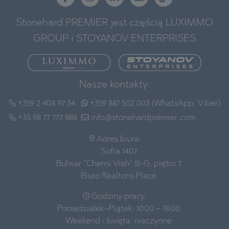
Stonehard PREMIER jest częścią LUXIMMO
GROUP i STOYANOV ENTERPRISES
Nasze kontakty:
+359 2 404 97 34
+359 887 502 003 (WhatsApp, Viber)
+35 98 77 777 888
info@stonehardpremier.com
Adres biura:
Sofia 1407
Bulwar "Cherni Vrah" 51-G, piętro 7
Biuro Realtons Place
Godziny pracy:
Poniedziałek–Piątek: 10:00 – 18:00
Weekend i święta: nieczynne