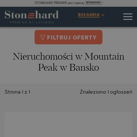
STONEHARD PREMIER jest częścią
BUŁGARIA
FILTRUJ OFERTY
Nieruchomości w Mountain
Peak w Bansko
Strona 1 z 1
Znaleziono 1 ogłoszeń