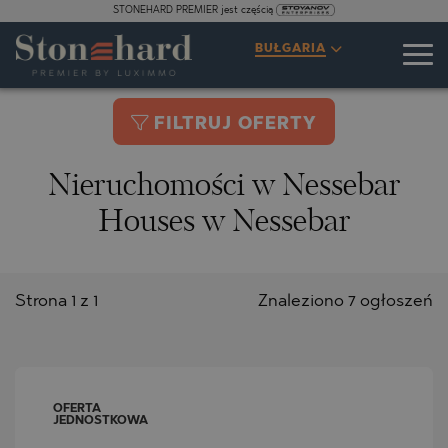
STONEHARD PREMIER jest częścią
BUŁGARIA
FILTRUJ OFERTY
Nieruchomości w Nessebar
Houses w Nessebar
Strona 1 z 1
Znaleziono 7 ogłoszeń
OFERTA
JEDNOSTKOWA