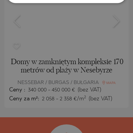
Domy w zamkniętym kompleksie 170
metrów od plaży w Nesebyrze
NESSEBAR / BURGAS / BUŁGARIA
MAPA
Ceny
:
340 000
-
450 000
€
(bez VAT)
2
Ceny za m²:
2 058 - 2 358 €/m
(bez VAT)