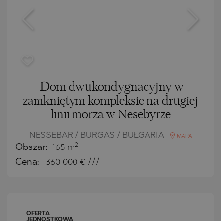
Dom dwukondygnacyjny w
zamkniętym kompleksie na drugiej
linii morza w Nesebyrze
NESSEBAR / BURGAS / BUŁGARIA
MAPA
2
Obszar:
165 m
Cena:
360 000
€ ///
OFERTA
JEDNOSTKOWA