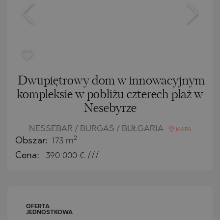
Dwupiętrowy dom w innowacyjnym
kompleksie w pobliżu czterech plaż w
Nesebyrze
NESSEBAR / BURGAS / BUŁGARIA
MAPA
2
Obszar:
173 m
Cena:
390 000
€ ///
OFERTA
JEDNOSTKOWA