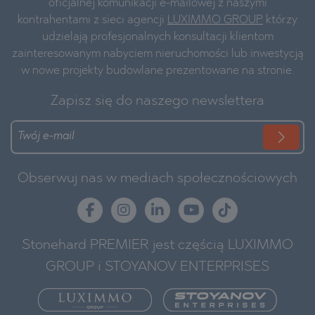
oficjalnej komunikacji e-mailowej z naszymi
kontrahentami z sieci agencji
LUXIMMO GROUP
którzy
udzielają profesjonalnych konsultacji klientom
zainteresowanym nabyciem nieruchomości lub inwestycją
w nowe projekty budowlane prezentowane na stronie.
Zapisz się do naszego newslettera
Obserwuj nas w mediach społecznościowych
Stonehard PREMIER jest częścią LUXIMMO
GROUP i STOYANOV ENTERPRISES