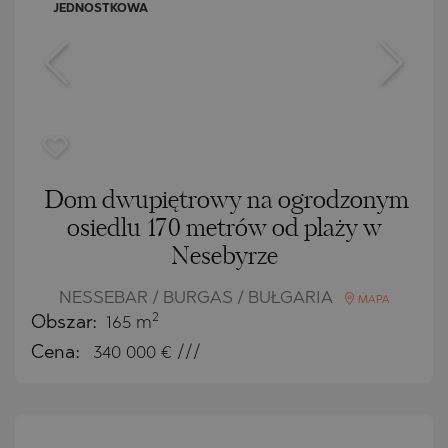
JEDNOSTKOWA
Dom dwupiętrowy na ogrodzonym
osiedlu 170 metrów od plaży w
Nesebyrze
NESSEBAR / BURGAS / BUŁGARIA
MAPA
2
Obszar:
165 m
Cena:
340 000
€ ///