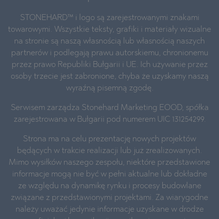
STONEHARD™ i logo są zarejestrowanymi znakami
towarowymi. Wszystkie teksty, grafiki i materiały wizualne
na stronie są naszą własnością lub własnością naszych
partnerów i podlegają prawu autorskiemu, chronionemu
przez prawo Republiki Bułgarii i UE. Ich używanie przez
osoby trzecie jest zabronione, chyba że uzyskamy naszą
wyraźną pisemną zgodę.
Serwisem zarządza Stonehard Marketing EOOD, spółka
zarejestrowana w Bułgarii pod numerem UIC 131254299.
Strona ma na celu prezentację nowych projektów
będących w trakcie realizacji lub już zrealizowanych.
Mimo wysiłków naszego zespołu, niektóre przedstawione
informacje mogą nie być w pełni aktualne lub dokładne
ze względu na dynamikę rynku i procesy budowlane
związane z przedstawionymi projektami. Za wiarygodne
należy uważać jedynie informacje uzyskane w drodze