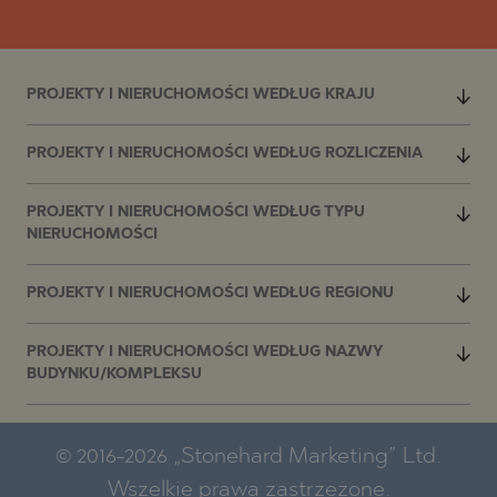
PROJEKTY I NIERUCHOMOŚCI WEDŁUG KRAJU
PROJEKTY I NIERUCHOMOŚCI WEDŁUG ROZLICZENIA
PROJEKTY I NIERUCHOMOŚCI WEDŁUG TYPU
NIERUCHOMOŚCI
PROJEKTY I NIERUCHOMOŚCI WEDŁUG REGIONU
PROJEKTY I NIERUCHOMOŚCI WEDŁUG NAZWY
BUDYNKU/KOMPLEKSU
© 2016-2026 „Stonehard Marketing” Ltd.
Wszelkie prawa zastrzeżone.