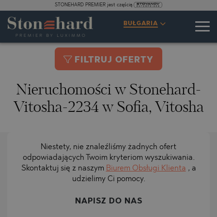
STONEHARD PREMIER jest częścią
BUŁGARIA
FILTRUJ OFERTY
Nieruchomości w Stonehard-
Vitosha-2234 w Sofia, Vitosha
Niestety, nie znaleźliśmy żadnych ofert
odpowiadających Twoim kryteriom wyszukiwania.
Skontaktuj się z naszym
Biurem Obsługi Klienta
, a
udzielimy Ci pomocy.
NAPISZ DO NAS