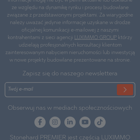
informacje mogą nie być w pełni aktualne lub dokładne
ze względu na dynamikę rynku i procesy budowlane
związane z przedstawionymi projektami. Za wiarygodne
należy uważać jedynie informacje uzyskane w drodze
oficjalnej komunikacji e-mailowej z naszymi
kontrahentami z sieci agencji
LUXIMMO GROUP
którzy
udzielają profesjonalnych konsultacji klientom
zainteresowanym nabyciem nieruchomości lub inwestycją
w nowe projekty budowlane prezentowane na stronie.
Zapisz się do naszego newslettera
Obserwuj nas w mediach społecznościowych
Stonehard PREMIER jest częścią LUXIMMO