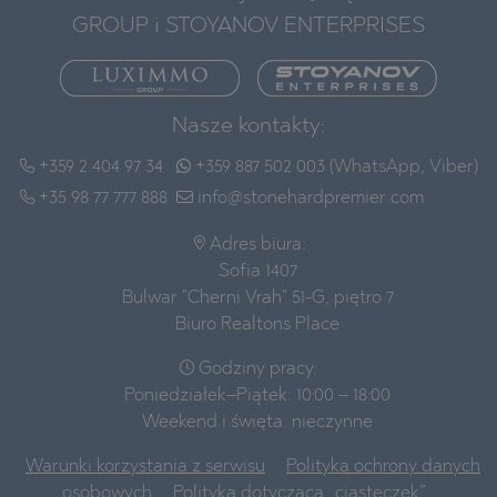
GROUP i STOYANOV ENTERPRISES
Nasze kontakty:
+359 2 404 97 34
+359 887 502 003 (WhatsApp, Viber)
+35 98 77 777 888
info@stonehardpremier.com
Adres biura:
Sofia 1407
Bulwar "Cherni Vrah" 51-G, piętro 7
Biuro Realtons Place
Godziny pracy:
Poniedziałek–Piątek: 10:00 – 18:00
Weekend i święta: nieczynne
Warunki korzystania z serwisu
Polityka ochrony danych
osobowych
Polityka dotycząca „ciasteczek”