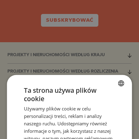
SUBSKRYBOWAĆ
PROJEKTY I NIERUCHOMOŚCI WEDŁUG KRAJU
PROJEKTY I NIERUCHOMOŚCI WEDŁUG ROZLICZENIA
Ta strona używa plików
PROJEKTY I NIERUCHOMOŚCI WEDŁUG TYPU
NIERUCHOMOŚCI
cookie
BULGARIAN
Używamy plików cookie w celu
ENGLISH
PROJEKTY I NIERUCHOMOŚCI WEDŁUG REGIONU
personalizacji treści, reklam i analizy
RUSSIAN
naszego ruchu. Udostępniamy również
PROJEKTY I NIERUCHOMOŚCI WEDŁUG NAZWY
informacje o tym, jak korzystasz z naszej
GERMAN
BUDYNKU/KOMPLEKSU
witryny, naszym partnerom reklamowym