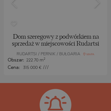
Dom szeregowy z podwórkiem na
sprzedaż w miejscowości Rudartsi
RUDARTSI / PERNIK / BUŁGARIA
MAPA
2
Obszar:
222.70 m
Cena:
315 000
€ ///