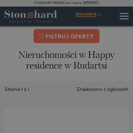
STONEHARD PREMIER jest częścią
BUŁGARIA
FILTRUJ OFERTY
Nieruchomości w Happy
residence w Rudartsi
Strona 1 z 1
Znaleziono 2 ogłoszeń