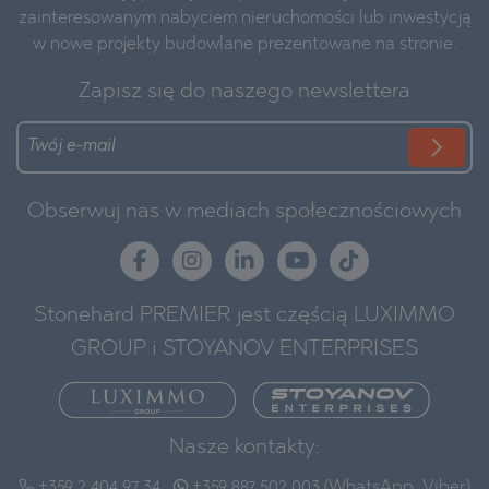
zainteresowanym nabyciem nieruchomości lub inwestycją
w nowe projekty budowlane prezentowane na stronie.
Zapisz się do naszego newslettera
Obserwuj nas w mediach społecznościowych
Stonehard PREMIER jest częścią LUXIMMO
GROUP i STOYANOV ENTERPRISES
Nasze kontakty:
+359 2 404 97 34
+359 887 502 003 (WhatsApp, Viber)