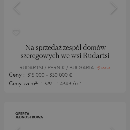
Na sprzedaż zespół domów
szeregowych we wsi Rudartsi
RUDARTSI / PERNIK / BUŁGARIA
MAPA
Ceny
:
315 000
-
330 000
€
2
Ceny za m²:
1 379 - 1 434 €/m
OFERTA
JEDNOSTKOWA