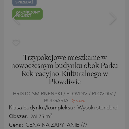
SPRZEDAŻ
ZAKOŃCZONY
PROJEKT
Trzypokojowe mieszkanie w
nowoczesnym budynku obok Parku
Rekreacyjno-Kulturalnego w
Płowdiwie
HRISTO SMIRNENSKI / PLOVDIV / PLOVDIV /
BUŁGARIA
MAPA
Klasa budynku/kompleksu:
Wysoki standard
2
Obszar:
261.33 m
Cena:
CENA NA ZAPYTANIE ///