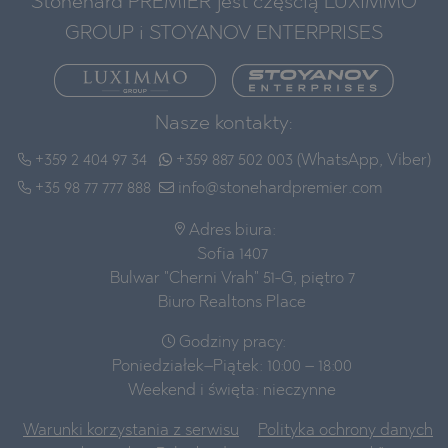
Stonehard PREMIER jest częścią LUXIMMO
GROUP i STOYANOV ENTERPRISES
Nasze kontakty:
+359 2 404 97 34
+359 887 502 003 (WhatsApp, Viber)
+35 98 77 777 888
info@stonehardpremier.com
Adres biura:
Sofia 1407
Bulwar "Cherni Vrah" 51-G, piętro 7
Biuro Realtons Place
Godziny pracy:
Poniedziałek–Piątek: 10:00 – 18:00
Weekend i święta: nieczynne
Warunki korzystania z serwisu
Polityka ochrony danych