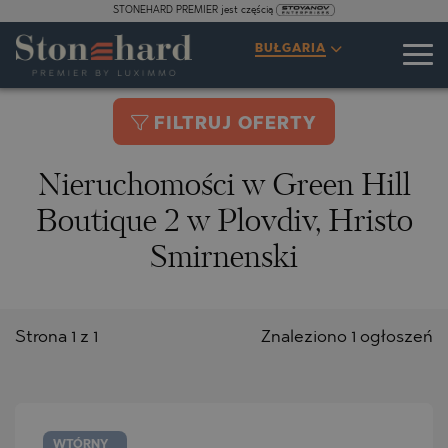
STONEHARD PREMIER jest częścią
BUŁGARIA
FILTRUJ OFERTY
Nieruchomości w Green Hill
Boutique 2 w Plovdiv, Hristo
Smirnenski
Strona 1 z 1
Znaleziono 1 ogłoszeń
WTÓRNY