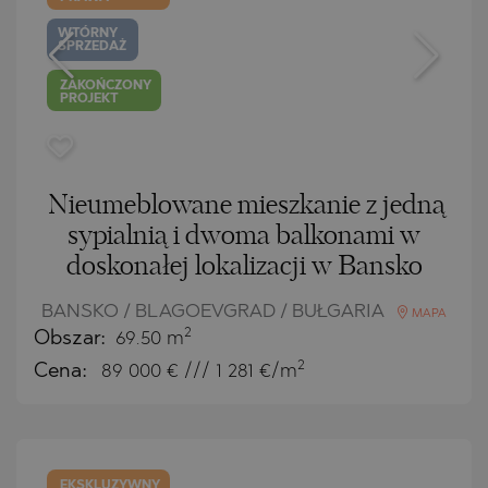
WTÓRNY
SPRZEDAŻ
ZAKOŃCZONY
PROJEKT
Nieumeblowane mieszkanie z jedną
sypialnią i dwoma balkonami w
doskonałej lokalizacji w Bansko
BANSKO / BLAGOEVGRAD / BUŁGARIA
MAPA
2
Obszar:
69.50 m
2
Cena:
89 000
€ /// 1 281 €/m
EKSKLUZYWNY