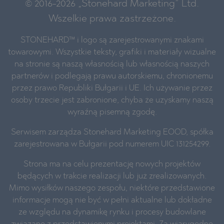
© 2016-2026 „Stonehard Marketing” Ltd.
Wszelkie prawa zastrzeżone.
STONEHARD™ i logo są zarejestrowanymi znakami
towarowymi. Wszystkie teksty, grafiki i materiały wizualne
na stronie są naszą własnością lub własnością naszych
partnerów i podlegają prawu autorskiemu, chronionemu
przez prawo Republiki Bułgarii i UE. Ich używanie przez
osoby trzecie jest zabronione, chyba że uzyskamy naszą
wyraźną pisemną zgodę.
Serwisem zarządza Stonehard Marketing EOOD, spółka
zarejestrowana w Bułgarii pod numerem UIC 131254299.
Strona ma na celu prezentację nowych projektów
będących w trakcie realizacji lub już zrealizowanych.
Mimo wysiłków naszego zespołu, niektóre przedstawione
informacje mogą nie być w pełni aktualne lub dokładne
ze względu na dynamikę rynku i procesy budowlane