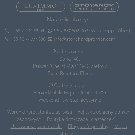
Nasze kontakty:
+359 2 404 97 34
+359 887 502 003 (WhatsApp, Viber)
+35 98 77 777 888
info@stonehardpremier.com
Adres biura:
Sofia 1407
Bulwar "Cherni Vrah" 51-G, piętro 7
Biuro Realtons Place
Godziny pracy:
Poniedziałek–Piątek: 10:00 – 18:00
Weekend i święta: nieczynne
Warunki korzystania z serwisu
Polityka ochrony danych
osobowych
Polityka dotycząca „ciasteczek”
Ustawienia „ciasteczek”
Blog profesjonalny
Mapa
strony