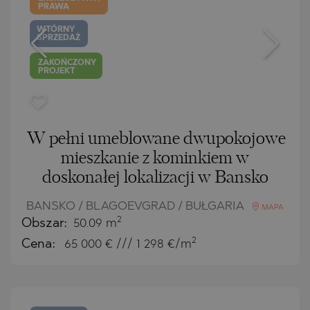
PRAWA
WTÓRNY
SPRZEDAŻ
ZAKOŃCZONY
PROJEKT
W pełni umeblowane dwupokojowe
mieszkanie z kominkiem w
doskonałej lokalizacji w Bansko
BANSKO / BLAGOEVGRAD / BUŁGARIA
MAPA
2
Obszar:
50.09 m
2
Cena:
65 000
€ /// 1 298 €/m