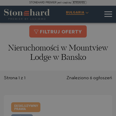
STONEHARD PREMIER jest częścią
BUŁGARIA
FILTRUJ OFERTY
Nieruchomości w Mountview
Lodge w Bansko
Strona 1 z 1
Znaleziono 6 ogłoszeń
EKSKLUZYWNY
PRAWA