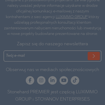
związane z przedstawionymi projektami. Za wiarygodne
należy uważać jedynie informacje uzyskane w drodze
oficjalnej komunikacji e-mailowej z naszymi
kontrahentami z sieci agencji
LUXIMMO GROUP
którzy
udzielają profesjonalnych konsultacji klientom
zainteresowanym nabyciem nieruchomości lub inwestycją
w nowe projekty budowlane prezentowane na stronie.
Zapisz się do naszego newslettera
Obserwuj nas w mediach społecznościowych
Stonehard PREMIER jest częścią LUXIMMO
GROUP i STOYANOV ENTERPRISES