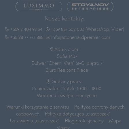
Nasze kontakty:
+359 2 404 97 34
+359 887 502 003 (WhatsApp, Viber)
+35 98 77 777 888
info@stonehardpremier.com
Adres biura:
Sofia 1407
Bulwar "Cherni Vrah" 51-G, piętro 7
Biuro Realtons Place
Godziny pracy:
Poniedziałek–Piątek: 10:00 – 18:00
Weekend i święta: nieczynne
Warunki korzystania z serwisu
Polityka ochrony danych
osobowych
Polityka dotycząca „ciasteczek”
Ustawienia „ciasteczek”
Blog profesjonalny
Mapa
strony