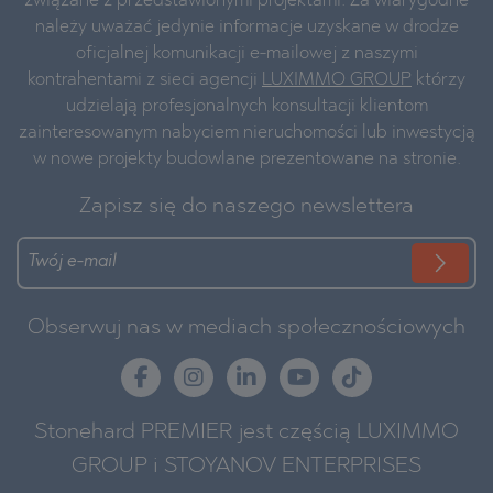
związane z przedstawionymi projektami. Za wiarygodne
należy uważać jedynie informacje uzyskane w drodze
oficjalnej komunikacji e-mailowej z naszymi
kontrahentami z sieci agencji
LUXIMMO GROUP
którzy
udzielają profesjonalnych konsultacji klientom
zainteresowanym nabyciem nieruchomości lub inwestycją
w nowe projekty budowlane prezentowane na stronie.
Zapisz się do naszego newslettera
Obserwuj nas w mediach społecznościowych
Stonehard PREMIER jest częścią LUXIMMO
GROUP i STOYANOV ENTERPRISES