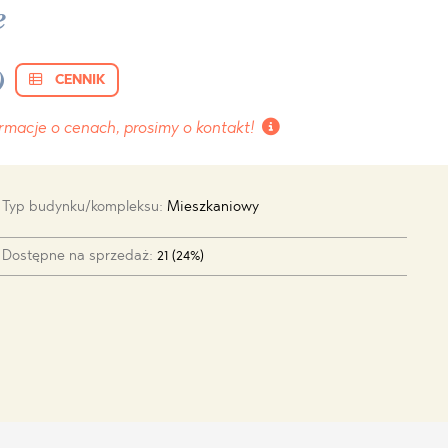
e
)
CENNIK
rmacje o cenach, prosimy o kontakt!
Typ budynku/kompleksu:
Mieszkaniowy
Dostępne na sprzedaż:
21 (24%)