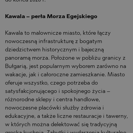
do końca 2028 r.
Kawala – perła Morza Egejskiego
Kawala to malownicze miasto, które łączy
nowoczesną infrastrukturę z bogatym
dziedzictwem historycznym i bajeczną
panoramą morza. Położone w pobliżu granicy z
Bułgarią, jest popularnym wyborem zarówno na
wakacje, jak i całoroczne zamieszkanie. Miasto
oferuje wszystko, czego potrzeba do
satysfakcjonującego i spokojnego życia –
różnorodne sklepy i centra handlowe,
nowoczesne placówki służby zdrowia i
edukacyjne, a także liczne restauracje i tawerny,
w których można delektować się tradycyjną