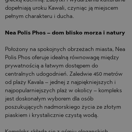
grecką kuchnią. Zabytki i wydarzenia kulturalne
dopełniają uroku Kawali, czyniąc ją miejscem
pełnym charakteru i ducha.
Nea Polis Phos – dom blisko morza i natury
Położony na spokojnych obrzeżach miasta, Nea
Polis Phos oferuje idealną równowagę między
prywatnością a łatwym dostępem do
centralnych udogodnień. Zaledwie 450 metrów
od plaży Kavala – jednej z najpiękniejszych i
najpopularniejszych plaż w okolicy – kompleks
jest doskonałym wyborem dla osób
poszukujących nadmorskiego życia ze złotym
piaskiem i krystalicznie czystą wodą.