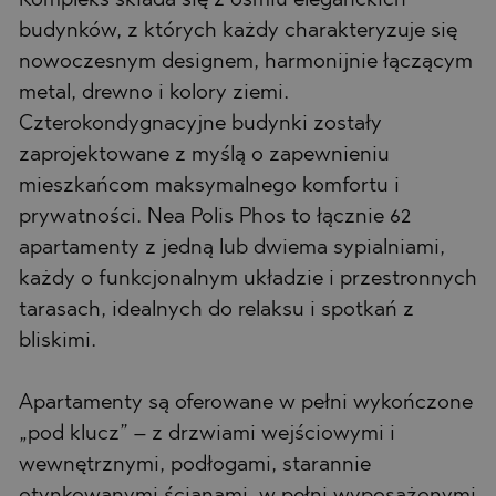
Kompleks składa się z ośmiu eleganckich
budynków, z których każdy charakteryzuje się
nowoczesnym designem, harmonijnie łączącym
metal, drewno i kolory ziemi.
Czterokondygnacyjne budynki zostały
zaprojektowane z myślą o zapewnieniu
mieszkańcom maksymalnego komfortu i
prywatności. Nea Polis Phos to łącznie 62
apartamenty z jedną lub dwiema sypialniami,
każdy o funkcjonalnym układzie i przestronnych
tarasach, idealnych do relaksu i spotkań z
bliskimi.
Apartamenty są oferowane w pełni wykończone
„pod klucz” – z drzwiami wejściowymi i
wewnętrznymi, podłogami, starannie