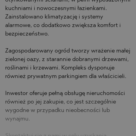
otynkowanymi ścianami, w pełni wyposażonymi
kuchniami i nowoczesnymi łazienkami.
Zainstalowano klimatyzację i systemy
alarmowe, co dodatkowo zwiększa komfort i
bezpieczeństwo.
Zagospodarowany ogród tworzy wrażenie małej
zielonej oazy, z starannie dobranymi drzewami,
roślinami i krzewami. Kompleks dysponuje
również prywatnym parkingiem dla właścicieli.
Inwestor oferuje pełną obsługę nieruchomości
również po jej zakupie, co jest szczególnie
wygodne w przypadku nieobecności lub
wynajmu.