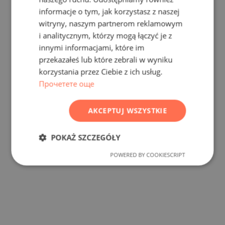
informacje o tym, jak korzystasz z naszej
GERMAN
witryny, naszym partnerom reklamowym
FRENCH
i analitycznym, którzy mogą łączyć je z
POLISH
innymi informacjami, które im
przekazałeś lub które zebrali w wyniku
ROMANIAN
korzystania przez Ciebie z ich usług.
SERBIAN
Прочетете още
CZECH
AKCEPTUJ WSZYSTKIE
POKAŻ SZCZEGÓŁY
POWERED BY COOKIESCRIPT