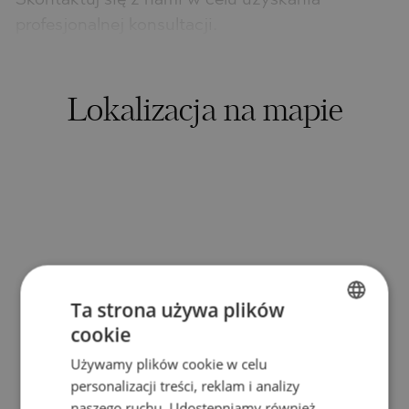
Skontaktuj się z nami w celu uzyskania
profesjonalnej konsultacji.
Lokalizacja na mapie
Ta strona używa plików
cookie
BULGARIAN
Używamy plików cookie w celu
ENGLISH
personalizacji treści, reklam i analizy
RUSSIAN
naszego ruchu. Udostępniamy również