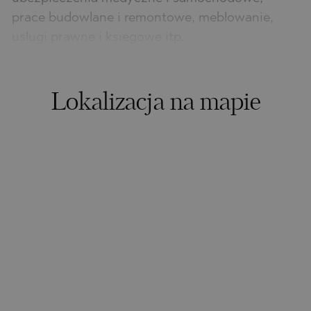
prace budowlane i remontowe, meblowanie,
uslugi prawne i ksiegowe itp.
Lokalizacja na mapie