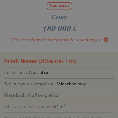
AKTUALNY
Cena:
180 000
€
*Ceny i dostępność
mają charakter orientacyjny.
Nr ref. Numer: LXH-124385 /
3720
Lokalizacja:
Nessebar
Typ budynku/kompleksu:
Mieszkaniowy
Klasa budynku/kompleksu:
2
Obszary mieszkaniowe:
62 m