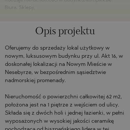
Rodzaje nieruchomości w budynku/kompleksie:
Biura, Sklepy,
Opis projektu
Oferujemy do sprzedaży lokal użytkowy w
nowym, luksusowym budynku przy ul. Akt 16, w
doskonałej lokalizacji na Nowym Mieście w
Nesebyrze, w bezpośrednim sąsiedztwie
nadmorskiej promenady.
Nieruchomość o powierzchni całkowitej 62 m2,
położona jest na 1 piętrze z wejściem od ulicy.
Składa się z dwóch holi i jednej łazienki, w pełni
wyposażonych w wysokiej jakości ceramikę
pochodzącą od hiszpańskiego lidera w tej