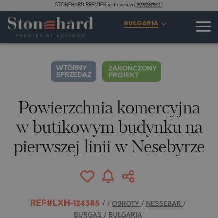
STONEHARD PREMIER jest częścią
SPECYFIKACJE
OPIS
MAPA
GALERIA
CENY
ZAPYTANIE
BUŁGARIA
17
ZDJĘCIA
WTÓRNY
ZAKOŃCZONY
SPRZEDAŻ
PROJEKT
Powierzchnia komercyjna
w butikowym budynku na
pierwszej linii w Nesebyrze
REF#LXH-124385
/
/
OBROTY
/
NESSEBAR
/
BURGAS
/
BUŁGARIA