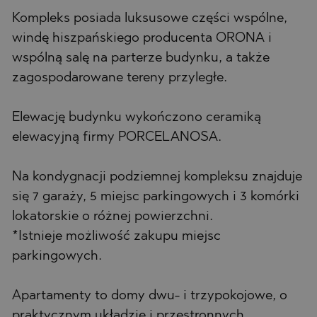
Kompleks posiada luksusowe części wspólne,
windę hiszpańskiego producenta ORONA i
wspólną salę na parterze budynku, a także
zagospodarowane tereny przyległe.
Elewację budynku wykończono ceramiką
elewacyjną firmy PORCELANOSA.
Na kondygnacji podziemnej kompleksu znajduje
się 7 garaży, 5 miejsc parkingowych i 3 komórki
lokatorskie o różnej powierzchni.
*Istnieje możliwość zakupu miejsc
parkingowych.
Apartamenty to domy dwu- i trzypokojowe, o
praktycznym układzie i przestronnych