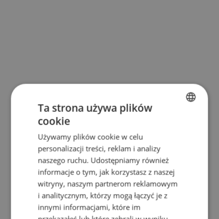
Ta strona używa plików
cookie
BULGARIAN
Używamy plików cookie w celu
ENGLISH
personalizacji treści, reklam i analizy
RUSSIAN
naszego ruchu. Udostępniamy również
informacje o tym, jak korzystasz z naszej
GERMAN
witryny, naszym partnerom reklamowym
FRENCH
i analitycznym, którzy mogą łączyć je z
POLISH
innymi informacjami, które im
przekazałeś lub które zebrali w wyniku