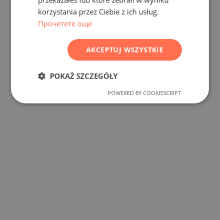
ROMANIAN
korzystania przez Ciebie z ich usług.
SERBIAN
Прочетете още
CZECH
AKCEPTUJ WSZYSTKIE
POKAŻ SZCZEGÓŁY
POWERED BY COOKIESCRIPT