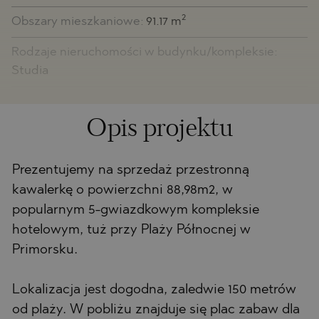
2
Obszary mieszkaniowe:
91.17 m
Rodzaje nieruchomości w budynku/kompleksie:
Studia
Opis projektu
Prezentujemy na sprzedaż przestronną
kawalerkę o powierzchni 88,98m2, w
popularnym 5-gwiazdkowym kompleksie
hotelowym, tuż przy Plaży Północnej w
Primorsku.
Lokalizacja jest dogodna, zaledwie 150 metrów
od plaży. W pobliżu znajduje się plac zabaw dla