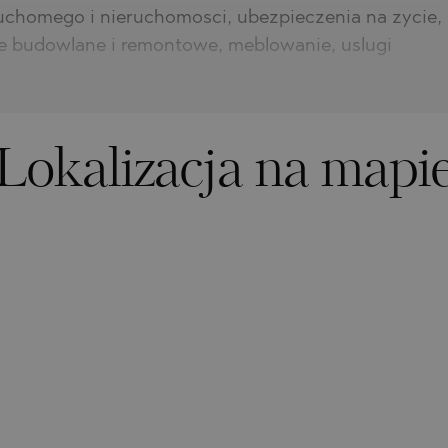
uchomego i nieruchomosci, ubezpieczenia na zycie,
 budowlane i remontowe, meblowanie, uslugi
Lokalizacja na mapi