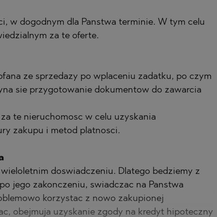
, w dogodnym dla Panstwa terminie. W tym celu
edzialnym za te oferte.
fana ze sprzedazy po wplaceniu zadatku, po czym
czyna sie przygotowanie dokumentow do zawarcia
za te nieruchomosc w celu uzyskania
ry zakupu i metod platnosci.
a
i wieloletnim doswiadczeniu. Dlatego bedziemy z
e po jego zakonczeniu, swiadczac na Panstwa
problemowo korzystac z nowo zakupionej
ac, obejmuja uzyskanie zgody na kredyt hipoteczny