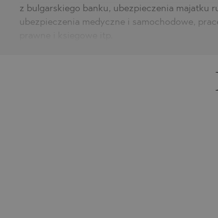
z bulgarskiego banku, ubezpieczenia majatku r
ubezpieczenia medyczne i samochodowe, prace
prawne i ksiegowe itp.