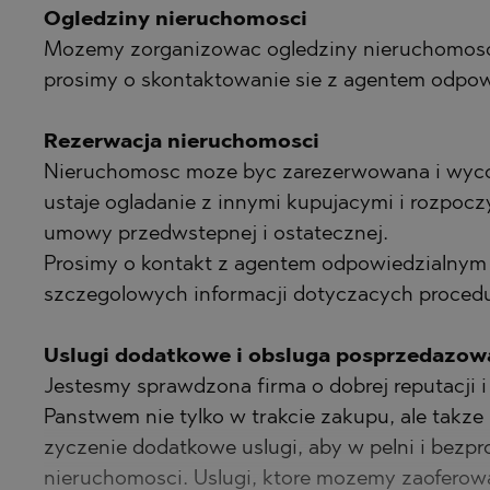
Ogledziny nieruchomosci
Mozemy zorganizowac ogledziny nieruchomosci
prosimy o skontaktowanie sie z agentem odpowi
Rezerwacja nieruchomosci
Nieruchomosc moze byc zarezerwowana i wyco
ustaje ogladanie z innymi kupujacymi i rozpo
umowy przedwstepnej i ostatecznej.
Prosimy o kontakt z agentem odpowiedzialnym 
szczegolowych informacji dotyczacych procedu
Uslugi dodatkowe i obsluga posprzedazow
Jestesmy sprawdzona firma o dobrej reputacji 
Panstwem nie tylko w trakcie zakupu, ale takz
zyczenie dodatkowe uslugi, aby w pelni i bez
nieruchomosci. Uslugi, ktore mozemy zaoferow