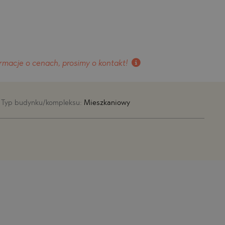
rmacje o cenach, prosimy o kontakt!
Typ budynku/kompleksu:
Mieszkaniowy