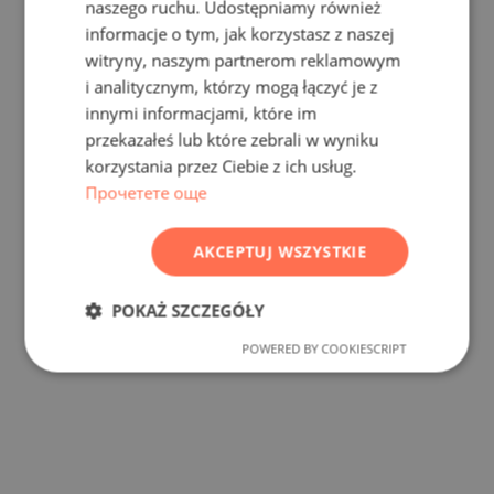
naszego ruchu. Udostępniamy również
informacje o tym, jak korzystasz z naszej
GERMAN
witryny, naszym partnerom reklamowym
FRENCH
i analitycznym, którzy mogą łączyć je z
POLISH
innymi informacjami, które im
przekazałeś lub które zebrali w wyniku
ROMANIAN
korzystania przez Ciebie z ich usług.
SERBIAN
Прочетете още
CZECH
AKCEPTUJ WSZYSTKIE
POKAŻ SZCZEGÓŁY
POWERED BY COOKIESCRIPT