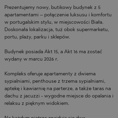
Prezentujemy nowy, butikowy budynek z 5
apartamentami – połączenie luksusu i komfortu
w portugalskim stylu, w miejscowości Biała.
Doskonała lokalizacja, tuż obok supermarketu,
portu, plaży, parku i sklepów.
Budynek posiada Akt 15, a Akt 16 ma zostać
wydany w marcu 2026 r.
Kompleks oferuje apartamenty z dwiema
sypialniami, penthouse z trzema sypialniami,
aptekę i kawiarnię na parterze, a także taras na
dachu z jacuzzi - wygodne miejsce do opalania i
relaksu z pięknym widokiem.