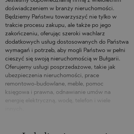
Jesteśmy odpowiedzialną firmą z wieloletnim
doświadczeniem w branży nieruchomości.
Będziemy Państwu towarzyszyć nie tylko w
trakcie procesu zakupu, ale także po jego
zakończeniu, oferując szeroki wachlarz
dodatkowych usług dostosowanych do Państwa
wymagań i potrzeb, aby mogli Państwo w pełni
cieszyć się swoją nieruchomością w Bułgarii.
Oferujemy usługi posprzedażowe, takie jak
ubezpieczenia nieruchomości, prace
remontowo-budowlane, meble, pomoc
księgowa i prawna, odnawianie umów na
energię elektryczną, wodę, telefon i wiele
innych.