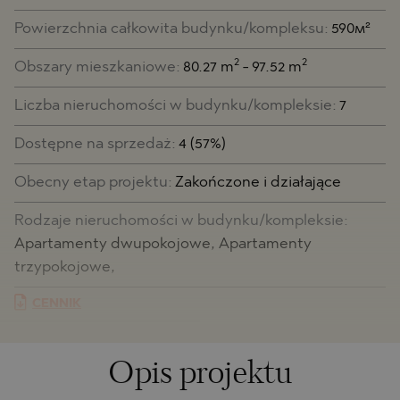
Powierzchnia całkowita budynku/kompleksu:
590м²
2
2
Obszary mieszkaniowe:
80.27 m
- 97.52 m
Liczba nieruchomości w budynku/kompleksie:
7
Dostępne na sprzedaż:
4 (57%)
Obecny etap projektu:
Zakończone i działające
Rodzaje nieruchomości w budynku/kompleksie:
Apartamenty dwupokojowe, Apartamenty
trzypokojowe,
CENNIK
Opis projektu