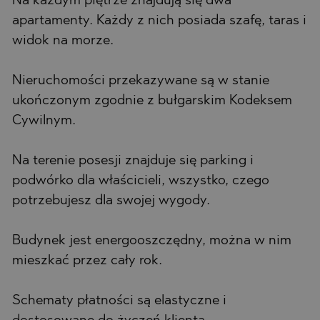
Na każdym piętrze znajdują się dwa
apartamenty. Każdy z nich posiada szafę, taras i
widok na morze.
Nieruchomości przekazywane są w stanie
ukończonym zgodnie z bułgarskim Kodeksem
Cywilnym.
Na terenie posesji znajduje się parking i
podwórko dla właścicieli, wszystko, czego
potrzebujesz dla swojej wygody.
Budynek jest energooszczędny, można w nim
mieszkać przez cały rok.
Schematy płatności są elastyczne i