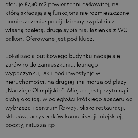
oferuje 87,40 m2 powierzchni całkowitej, na
którą składają się funkcjonalnie rozmieszczone
pomieszczenia: pokój dzienny, sypialnia z
własną toaletą, druga sypialnia, łazienka z WC,
balkon. Oferowane jest pod klucz.
Lokalizacja butikowego budynku nadaje się
zarówno do zamieszkania, letniego
wypoczynku, jak i pod inwestycje w
nieruchomości, na drugiej linii morza od plaży
„Nadzieje Olimpijskie”. Miejsce jest przytulną i
cichą okolicą, w odległości krótkiego spaceru od
wybrzeża i centrum Rawdy, blisko restauracji,
sklepów, przystanków komunikacji miejskiej,
poczty, ratusza itp.