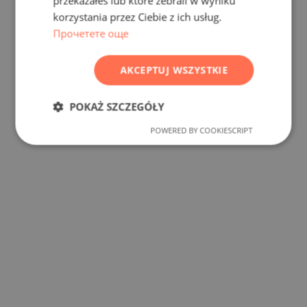
przekazałeś lub które zebrali w wyniku
ROMANIAN
korzystania przez Ciebie z ich usług.
SERBIAN
Прочетете още
CZECH
AKCEPTUJ WSZYSTKIE
POKAŻ SZCZEGÓŁY
POWERED BY COOKIESCRIPT