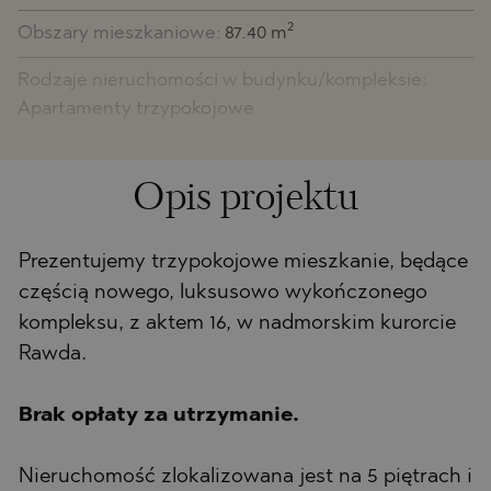
2
Obszary mieszkaniowe:
87.40 m
Rodzaje nieruchomości w budynku/kompleksie:
Apartamenty trzypokojowe
Opis projektu
Prezentujemy trzypokojowe mieszkanie, będące
częścią nowego, luksusowo wykończonego
kompleksu, z aktem 16, w nadmorskim kurorcie
Rawda.
Brak opłaty za utrzymanie.
Nieruchomość zlokalizowana jest na 5 piętrach i