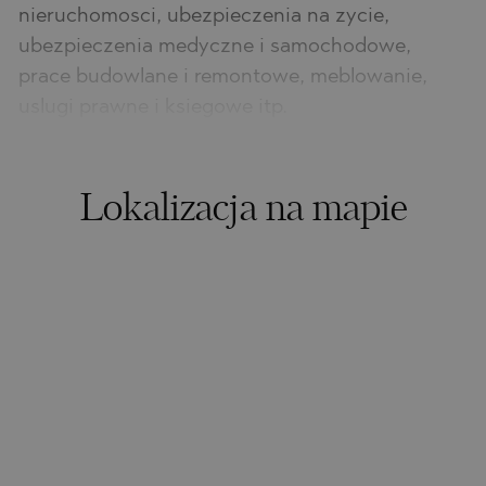
nieruchomosci, ubezpieczenia na zycie,
ubezpieczenia medyczne i samochodowe,
prace budowlane i remontowe, meblowanie,
uslugi prawne i ksiegowe itp.
Lokalizacja na mapie