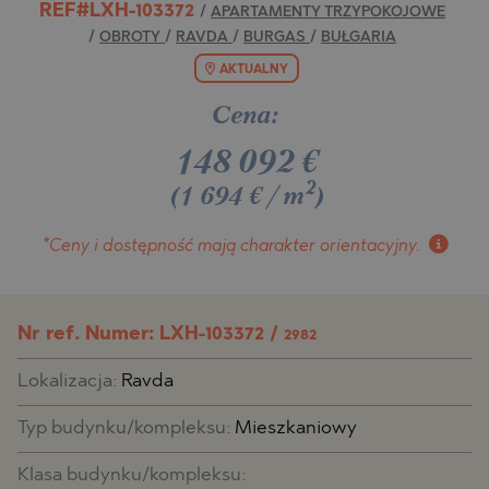
REF#LXH-103372
/
APARTAMENTY TRZYPOKOJOWE
/
OBROTY
/
RAVDA
/
BURGAS
/
BUŁGARIA
AKTUALNY
Cena:
148 092
€
2
(1 694 €/m
)
*Ceny i dostępność
mają charakter orientacyjny.
Nr ref. Numer: LXH-103372 /
2982
Lokalizacja:
Ravda
Typ budynku/kompleksu:
Mieszkaniowy
Klasa budynku/kompleksu: