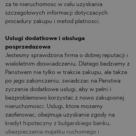
za te nieruchomosc w celu uzyskania
szczegolowych informacji dotyczacych
procedury zakupu i metod platnosci.
Uslugi dodatkowe i obsluga
posprzedazowa
Jestesmy sprawdzona firma o dobrej reputacji i
wieloletnim doswiadczeniu. Dlatego bedziemy z
Panstwem nie tylko w trakcie zakupu, ale takze
po jego zakonczeniu, swiadczac na Panstwa
zyczenie dodatkowe uslugi, aby w pelni i
bezproblemowo korzystac z nowo zakupionej
nieruchomosci. Uslugi, ktore mozemy
zaoferowac, obejmuja uzyskanie zgody na
kredyt hipoteczny z bulgarskiego banku,
ubezpieczenia majatku ruchomego i