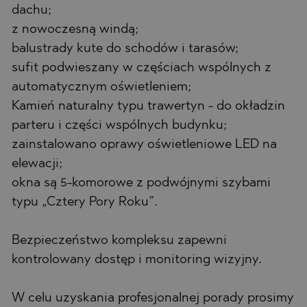
dachu;
z nowoczesną windą;
balustrady kute do schodów i tarasów;
sufit podwieszany w częściach wspólnych z
automatycznym oświetleniem;
Kamień naturalny typu trawertyn - do okładzin
parteru i części wspólnych budynku;
zainstalowano oprawy oświetleniowe LED na
elewacji;
okna są 5-komorowe z podwójnymi szybami
typu „Cztery Pory Roku”.
Bezpieczeństwo kompleksu zapewni
kontrolowany dostęp i monitoring wizyjny.
W celu uzyskania profesjonalnej porady prosimy